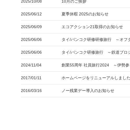
2025/10/08
10月のご挨拶
2025/06/12
夏季休暇 2025のお知らせ
2025/06/09
エコアクション21取得のお知らせ
2025/06/06
タイ/バンコク研修研修旅行 ～オフ
2025/06/06
タイ/バンコク研修旅行 ～鉄道プロ
2024/11/04
創業55周年 社員旅行2024 ～伊勢
2017/01/11
ホームページをリニューアルしまし
2016/03/16
ノー残業デー導入のお知らせ