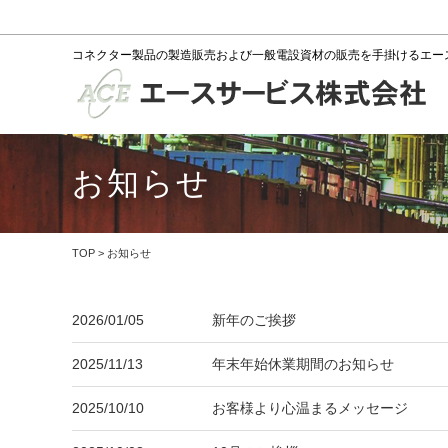
コネクター製品の製造販売および一般電設資材の販売を手掛けるエー
お知らせ
TOP
> お知らせ
2026/01/05
新年のご挨拶
2025/11/13
年末年始休業期間のお知らせ
2025/10/10
お客様より心温まるメッセージ