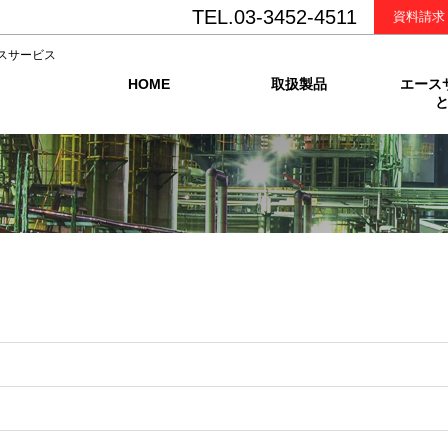
TEL.03-3452-4511
資料請求
スサービス
HOME
取扱製品
エース