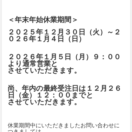
＜年末年始休業期間＞
２０２５年１２月３０日（火）～２
０２６年１月４日（日）
２０２６年１月５日（月）９：００
より通常営業と
させていただきます。
尚、年内の最終受注日は１２月２６
日（金）１２：００までと
させていただきます。
休業期間中にいただきましたお問い合わせに
つきましては、