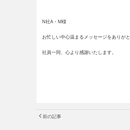
N
社A・
M
様
お忙しい中心温まるメッセージをありが
社員一同、心より感謝いたします。
前の記事