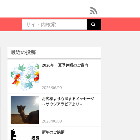
最近の投稿
2026年 夏季休暇のご案内
2026/06/09
お客様より心温まるメッセージ
～サウジアラビアより～
2026/06/08
新年のご挨拶