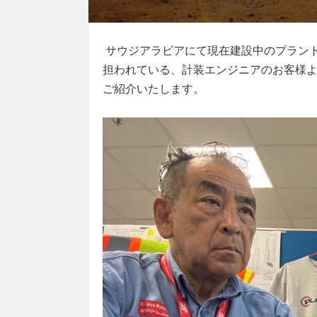
サウジアラビアにて現在建設中のプラン
担われている、計装エンジニアのお客様
ご紹介いたします。