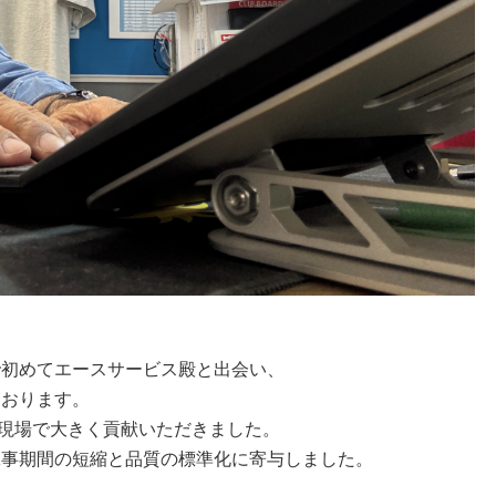
で初めてエースサービス殿と出会い、
ております。
現場で大きく貢献いただきました。
工事期間の短縮と品質の標準化に寄与しました。