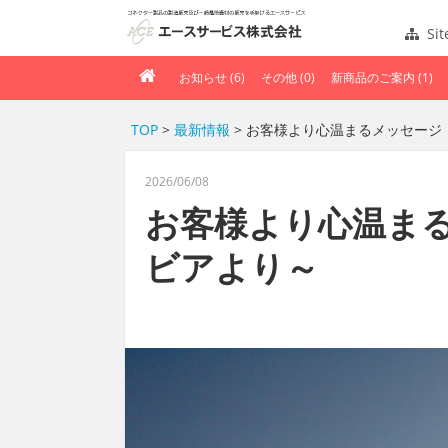
Si
お知らせ (6)
その他 (0)
新商品のご案内 (1)
TOP
>
最新情報
> お客様より心温まるメッセージ
2026/06/08
お客様より心温ま
ビアより～