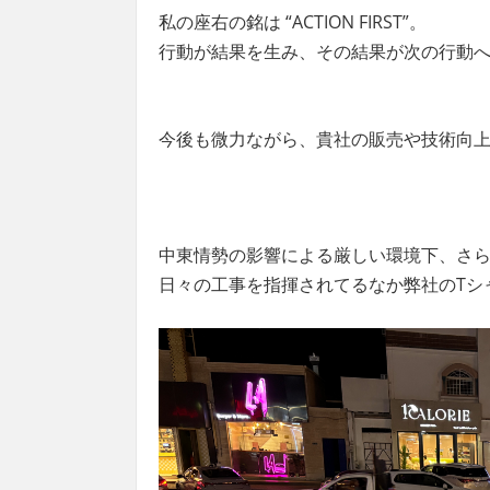
私の座右の銘は
“ACTION FIRST”
。
行動が結果を生み、その結果が次の行動
今後も微力ながら、貴社の販売や技術向
中東情勢の影響による厳しい環境下、さ
日々の工事を指揮されてるなか弊社の
T
シ