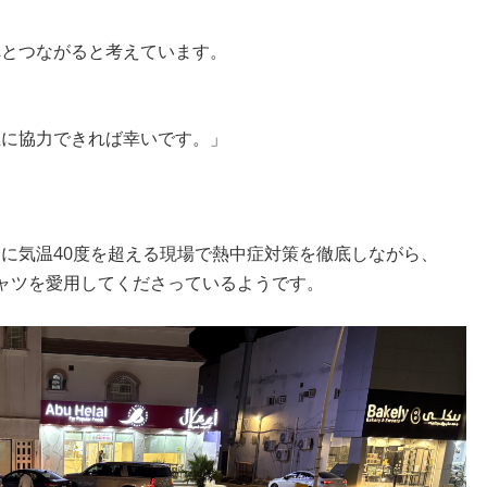
へとつながると考えています。
上に協力できれば幸いです。」
らに気温
40
度を超える現場で熱中症対策を徹底しながら、
ャツを愛用してくださっているようです。