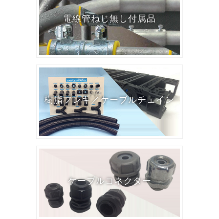
電線管ねじ無し付属品
樹脂フレキ／ケーブルチェイン
ケーブルコネクター