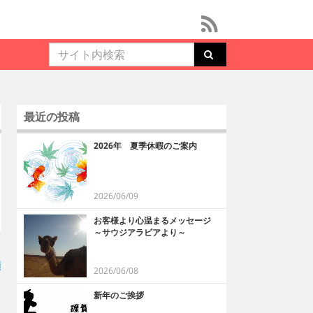
最近の投稿
2026年 夏季休暇のご案内
2026/06/09
お客様より心温まるメッセージ
～サウジアラビアより～
順
2026/06/08
新年のご挨拶