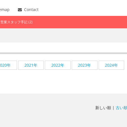
temap
Contact
営業スタッフ手記 (2)
2020年
2021年
2022年
2023年
2024年
新しい順 |
古い