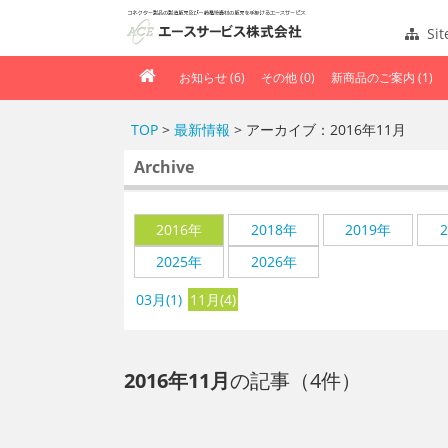
Si
お知らせ (6)
その他 (0)
新商品のご案内 (1)
TOP
>
最新情報
> アーカイブ：2016年11月
Archive
2016年
2018年
2019年
2025年
2026年
03月(1)
11月(4)
2016年11月
の記事（4件）