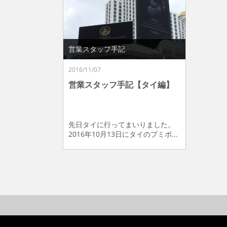
営業スタッフ手記
2016/11/07
営業スタッフ手記【タイ編】
先日タイに行ってまいりました。
2016年10月13日にタイのプミポ...